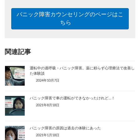
パニック障害カウンセリングのページはこ
ちら
関連記事
運転中の過呼吸・パニック障害。薬に頼らず心理療法で改善し
た体験談
2024年10月7日
パニック障害で車の運転ができなかったけれど…！
2021年8月18日
パニック障害の原因は過去の体験にあった
2021年1月18日