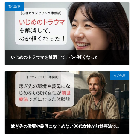
前の記事
いじめのトラウマを解消して、心が軽くなった！
2025年10月4日
次の記事
嫁ぎ先の環境や義母になじめない30代女性が前世療法で楽になった体験談