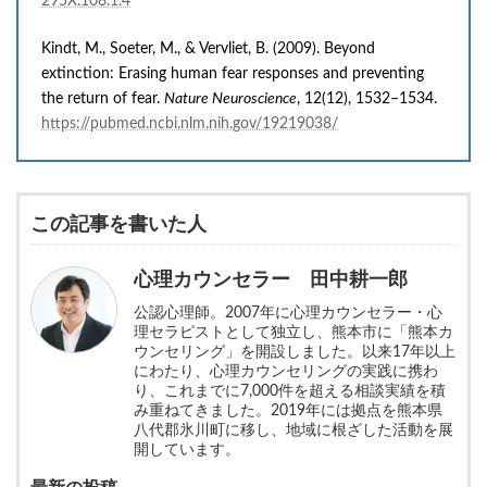
295X.108.1.4
Kindt, M., Soeter, M., & Vervliet, B. (2009). Beyond
extinction: Erasing human fear responses and preventing
the return of fear.
Nature Neuroscience
, 12(12), 1532–1534.
https://pubmed.ncbi.nlm.nih.gov/19219038/
この記事を書いた人
心理カウンセラー 田中耕一郎
公認心理師。2007年に心理カウンセラー・心
理セラピストとして独立し、熊本市に「熊本カ
ウンセリング」を開設しました。以来17年以上
にわたり、心理カウンセリングの実践に携わ
り、これまでに7,000件を超える相談実績を積
み重ねてきました。2019年には拠点を熊本県
八代郡氷川町に移し、地域に根ざした活動を展
開しています。