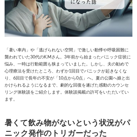
「暑い車内」や「逃げられない空間」で激しい動悸や呼吸困難に
襲われていた30代のK.Mさん。3年前から始まったパニック症状に
悩み、一時は行動範囲も狭まっていました。しかし、夫の勧めで
心理療法を受けたところ、わずか1回目でパニックが起きなくな
り、6回目で長年の不安が「10点から0点」へ。夏の公園へ娘と出
かけられるようになるまで、劇的な回復を遂げた感動のカウンセ
リング体験談をご紹介します。体験談掲載の許可をいただいてい
ます。
暑くて飲み物がないという状況がパ
ニック発作のトリガーだった