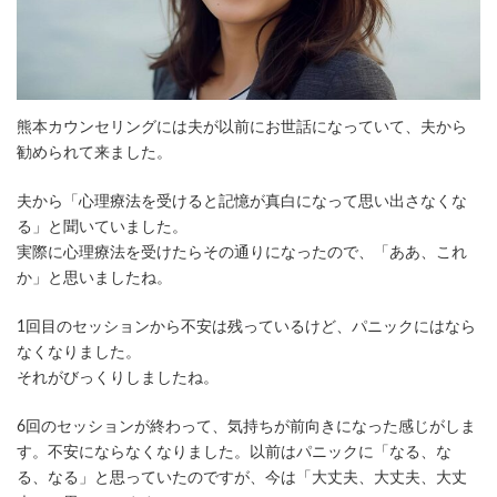
熊本カウンセリングには夫が以前にお世話になっていて、夫から
勧められて来ました。
夫から「心理療法を受けると記憶が真白になって思い出さなくな
る」と聞いていました。
実際に心理療法を受けたらその通りになったので、「ああ、これ
か」と思いましたね。
1回目のセッションから不安は残っているけど、パニックにはなら
なくなりました。
それがびっくりしましたね。
6回のセッションが終わって、気持ちが前向きになった感じがしま
す。不安にならなくなりました。以前はパニックに「なる、な
る、なる」と思っていたのですが、今は「大丈夫、大丈夫、大丈