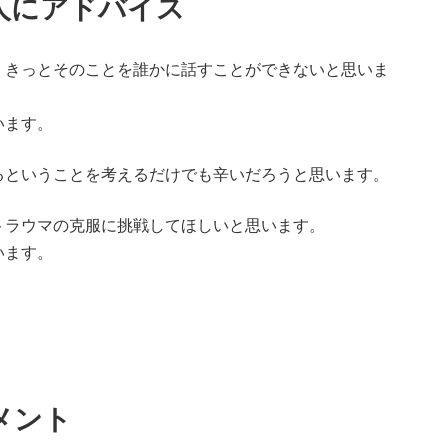
人にアドバイス
、きっとそのことを誰かに話すことができないと思いま
います。
るということを考えるだけでも辛いだろうと思います。
トラウマの克服に挑戦してほしいと思います。
います。
メント