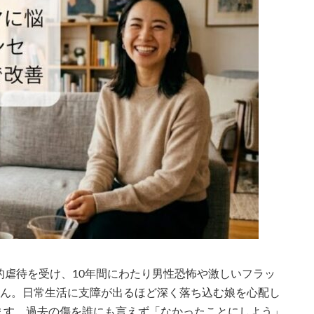
的虐待を受け、10年間にわたり男性恐怖や激しいフラッ
Sさん。日常生活に支障が出るほど深く落ち込む娘を心配し
ます。過去の傷を誰にも言えず「なかったことにしよう」