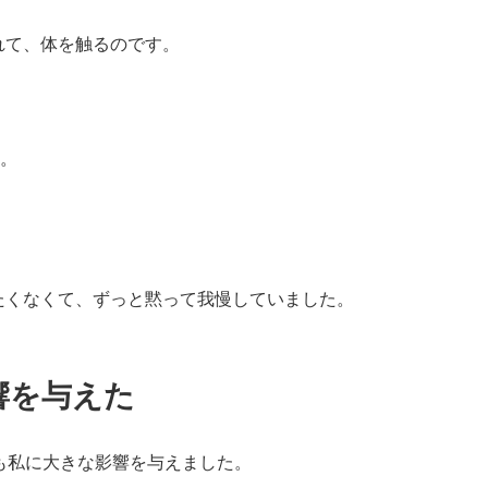
れて、体を触るのです。
た。
たくなくて、ずっと黙って我慢していました。
響を与えた
も私に大きな影響を与えました。