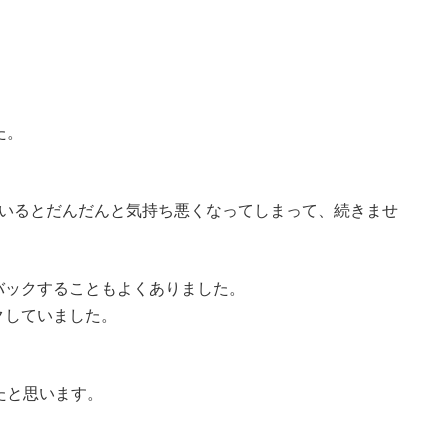
た。
にいるとだんだんと気持ち悪くなってしまって、続きませ
バックすることもよくありました。
クしていました。
たと思います。