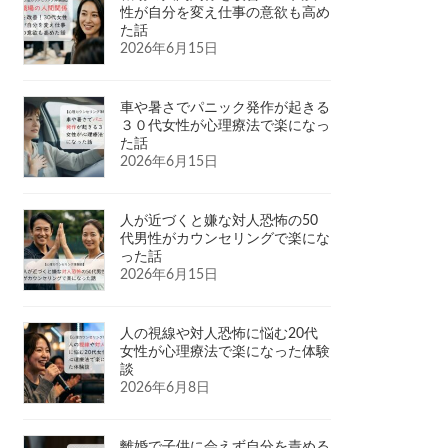
性が自分を変え仕事の意欲も高め
た話
2026年6月15日
車や暑さでパニック発作が起きる
３０代女性が心理療法で楽になっ
た話
2026年6月15日
人が近づくと嫌な対人恐怖の50
代男性がカウンセリングで楽にな
った話
2026年6月15日
人の視線や対人恐怖に悩む20代
女性が心理療法で楽になった体験
談
2026年6月8日
離婚で子供に会えず自分を責める