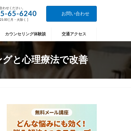
合わせください。
5-65-6240
お問い合わせ
21:00 [ 月・火除く ]
カウンセリング体験談
交通アクセス
ングと心理療法で改善