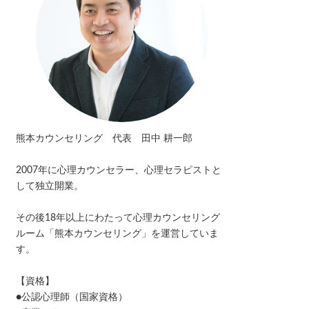
熊本カウンセリング 代表 田中 耕一郎
2007年に心理カウンセラー、心理セラピストと
して独立開業。
その後18年以上にわたって心理カウンセリング
ルーム「熊本カウンセリング」を運営していま
す。
【資格】
●公認心理師（国家資格）