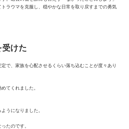
てトラウマを克服し、穏やかな日常を取り戻すまでの勇気
を受けた
安定で、家族を心配させるくらい落ち込むことが度々あり
勧めてくれました。
るようになりました。
なったのです。