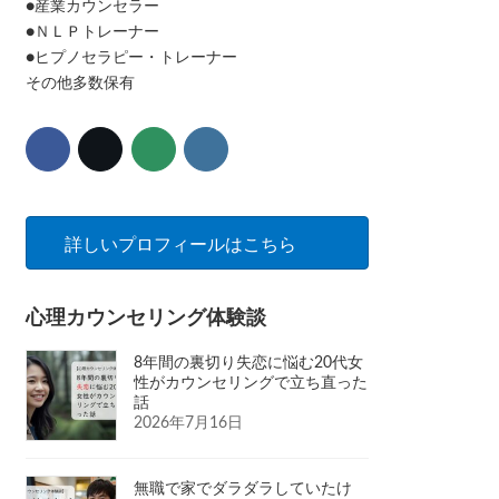
●産業カウンセラー
●ＮＬＰトレーナー
●ヒプノセラピー・トレーナー
その他多数保有
詳しいプロフィールはこちら
心理カウンセリング体験談
8年間の裏切り失恋に悩む20代女
性がカウンセリングで立ち直った
話
2026年7月16日
無職で家でダラダラしていたけ