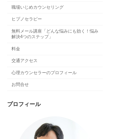
職場いじめカウンセリング
ヒプノセラピー
無料メール講座「どんな悩みにも効く！悩み
解決4つのステップ」
料金
交通アクセス
心理カウンセラーのプロフィール
お問合せ
プロフィール