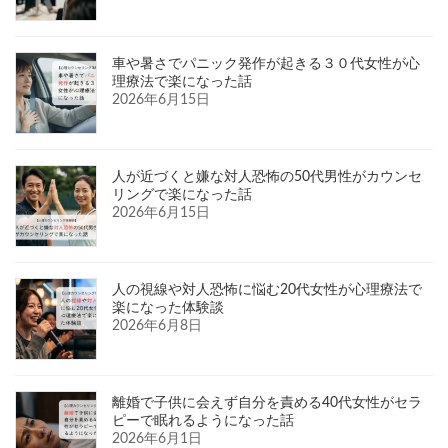
車や暑さでパニック発作が起きる３０代女性が心
理療法で楽になった話
2026年6月15日
人が近づくと嫌な対人恐怖の50代男性がカウンセ
リングで楽になった話
2026年6月15日
人の視線や対人恐怖に悩む20代女性が心理療法で
楽になった体験談
2026年6月8日
離婚で子供に会えず自分を責める40代女性がセラ
ピーで眠れるようになった話
2026年6月1日