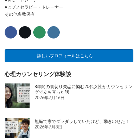
●ＮＬＰトレーナー
●ヒプノセラピー・トレーナー
その他多数保有
詳しいプロフィールはこちら
心理カウンセリング体験談
8年間の裏切り失恋に悩む20代女性がカウンセリン
グで立ち直った話
2026年7月16日
無職で家でダラダラしていたけど、動き出せた！
2026年7月8日