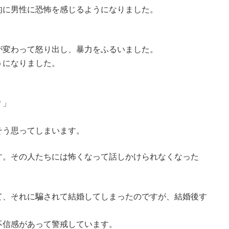
的に男性に恐怖を感じるようになりました。
。
が変わって怒り出し、暴力をふるいました。
うになりました。
、
？」
そう思ってしまいます。
す。その人たちには怖くなって話しかけられなくなった
て、それに騙されて結婚してしまったのですが、結婚後す
不信感があって警戒しています。