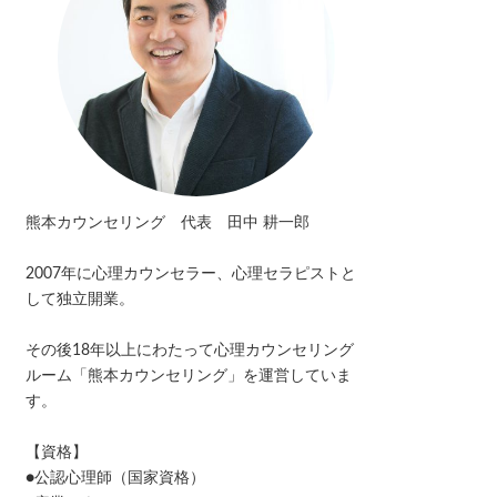
熊本カウンセリング 代表 田中 耕一郎
2007年に心理カウンセラー、心理セラピストと
して独立開業。
その後18年以上にわたって心理カウンセリング
ルーム「熊本カウンセリング」を運営していま
す。
【資格】
●公認心理師（国家資格）