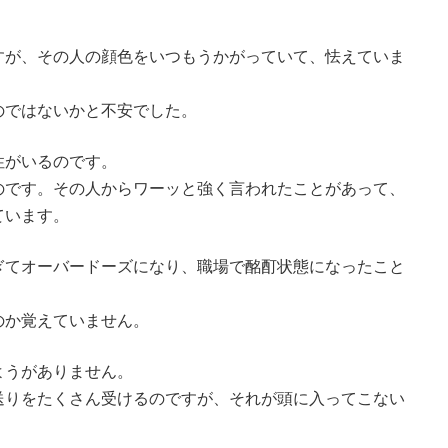
すが、その人の顔色をいつもうかがっていて、怯えていま
のではないかと不安でした。
性がいるのです。
のです。その人からワーッと強く言われたことがあって、
ています。
ぎてオーバードーズになり、職場で酩酊状態になったこと
のか覚えていません。
ようがありません。
送りをたくさん受けるのですが、それが頭に入ってこない