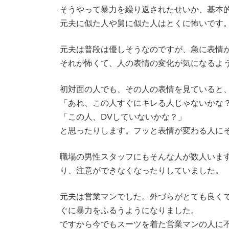
そうやって暴力を繰り返されたせいか、基本
元夫に似た人や舅に似た人はとくに怖いです
元夫は普段は優しそうなのですが、急に表情
それが怖くて、人の表情の変化が気になるよ
初対面の人でも、その人の表情を見ていると
「あれ、この人すぐにキレる人じゃないかな
「この人、DVしていないかな？」
と思ったりします。フッと表情が変わる人に
職場の男性スタッフにもそんな人が数人いま
り、注意ができなくなったりしていました。
元夫は営業マンでした。外づらがとても良く
ぐに暴力をふるうようになりました。
ですから今でもスーツを着た営業マンの人に