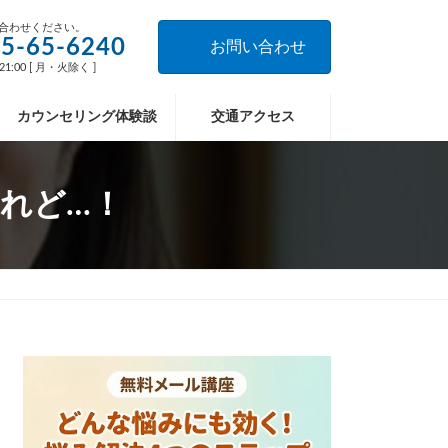
合わせください。
5-65-6240
お問い合わせ
21:00 [ 月・火除く ]
カウンセリング体験談
交通アクセス
れど…！