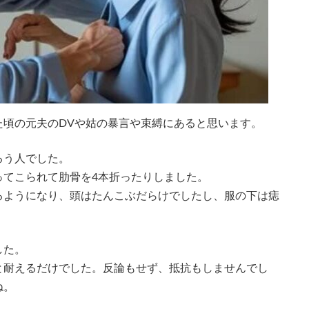
た頃の元夫のDVや姑の暴言や束縛にあると思います。
るう人でした。
ってこられて肋骨を4本折ったりしました。
るようになり、頭はたんこぶだらけでしたし、服の下は痣
した。
と耐えるだけでした。反論もせず、抵抗もしませんでし
ね。