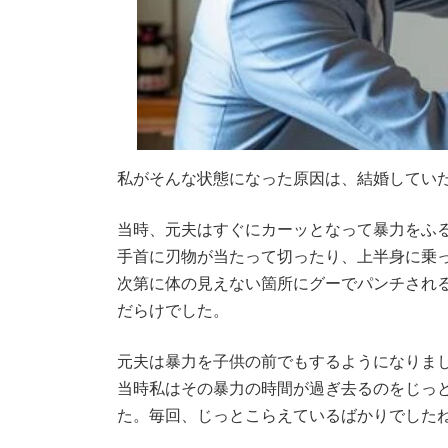
私がそんな状態になった原因は、結婚してい
当時、元夫はすぐにカーッとなって暴力をふ
手首に刃物が当たって切ったり、上半身に乗
次第に体の見えない箇所にグーでパンチされ
だらけでした。
元夫は暴力を子供の前でもするようになりま
当時私はその暴力の時間が過ぎ去るのをじっ
た。毎回、じっとこらえているばかりでした