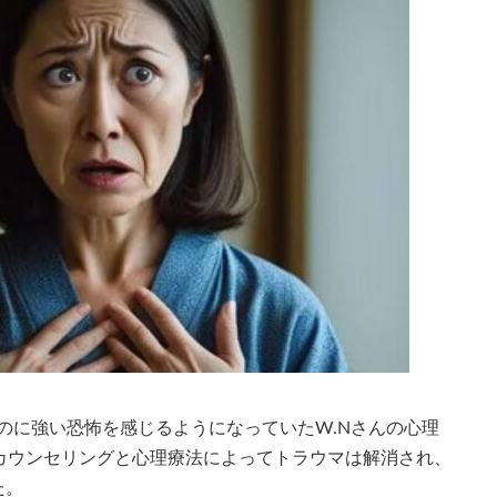
のに強い恐怖を感じるようになっていたW.Nさんの心理
カウンセリングと心理療法によってトラウマは解消され、
た。