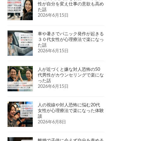
性が自分を変え仕事の意欲も高め
た話
2026年6月15日
車や暑さでパニック発作が起きる
３０代女性が心理療法で楽になっ
た話
2026年6月15日
人が近づくと嫌な対人恐怖の50
代男性がカウンセリングで楽にな
った話
2026年6月15日
人の視線や対人恐怖に悩む20代
女性が心理療法で楽になった体験
談
2026年6月8日
離婚で子供に会えず自分を責める