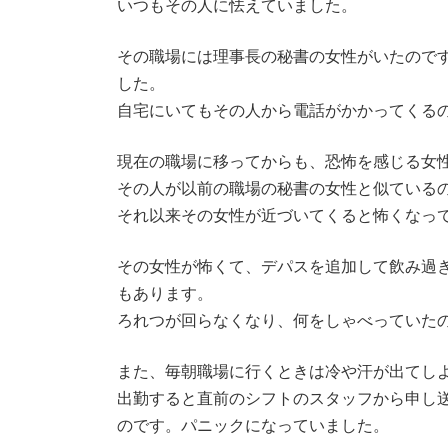
いつもその人に怯えていました。
その職場には理事長の秘書の女性がいたので
した。
自宅にいてもその人から電話がかかってくる
現在の職場に移ってからも、恐怖を感じる女
その人が以前の職場の秘書の女性と似ている
それ以来その女性が近づいてくると怖くなっ
その女性が怖くて、デパスを追加して飲み過
もあります。
ろれつが回らなくなり、何をしゃべっていた
また、毎朝職場に行くときは冷や汗が出てし
出勤すると直前のシフトのスタッフから申し
のです。パニックになっていました。