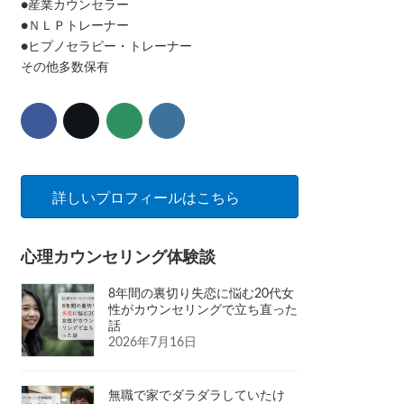
●産業カウンセラー
●ＮＬＰトレーナー
●ヒプノセラピー・トレーナー
その他多数保有
詳しいプロフィールはこちら
心理カウンセリング体験談
8年間の裏切り失恋に悩む20代女
性がカウンセリングで立ち直った
話
2026年7月16日
無職で家でダラダラしていたけ