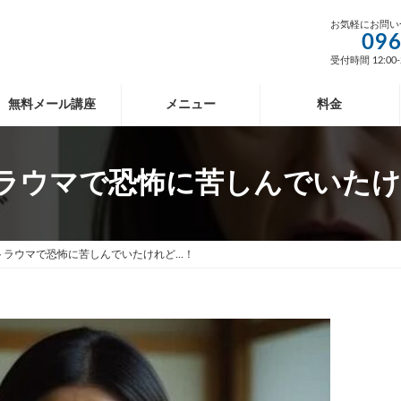
お気軽にお問い
096
受付時間 12:00-
無料メール講座
メニュー
料金
トラウマで恐怖に苦しんでいたけ
トラウマで恐怖に苦しんでいたけれど…！