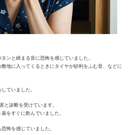
パタンと締まる音に恐怖を感じていました。
の敷地に入ってくるときにタイヤが砂利をふむ音、などに
わしていました。
障害と診断を受けています。
う薬をすぐに飲んでいました。
も恐怖を感じていました。