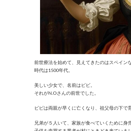
前世療法を始めて、見えてきたのはスペイン
時代は1500年代。
美しい少女で、名前はビビ。
それがN.Oさんの前世でした。
ビビは両親が早くに亡くなり、祖父母の下で
兄弟が５人いて、家族が食べていくために身
子供を売買する業者が村にときどき来ていま