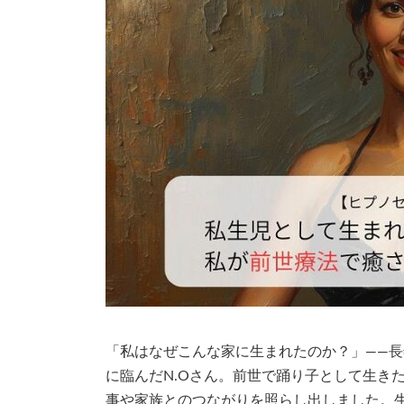
「私はなぜこんな家に生まれたのか？」――
に臨んだN.Oさん。前世で踊り子として生き
事や家族とのつながりを照らし出しました。生