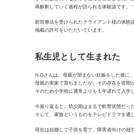
再解釈していく過程が語られる体験談です。
前世療法を受けられたクライアント様の体験
掲載の許可をいただいています。
私生児として生まれた
N.Oさんは、母親が望まない妊娠をした後に
母親の実家で育ちましたが、その存在を世間
そのため小学校に通常よりも１年遅れて入学
今振り返ると、幼少期はまるで軟禁状態だっ
そして、家族というものをテレビドラマを通
現在は結婚して子供を育て、障害者向けの就