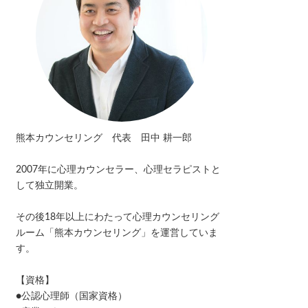
熊本カウンセリング 代表 田中 耕一郎
2007年に心理カウンセラー、心理セラピストと
して独立開業。
その後18年以上にわたって心理カウンセリング
ルーム「熊本カウンセリング」を運営していま
す。
【資格】
●公認心理師（国家資格）