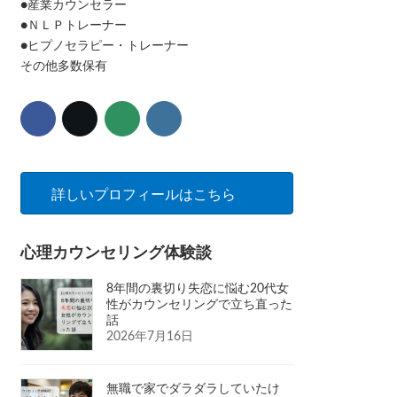
●産業カウンセラー
●ＮＬＰトレーナー
●ヒプノセラピー・トレーナー
その他多数保有
詳しいプロフィールはこちら
心理カウンセリング体験談
8年間の裏切り失恋に悩む20代女
性がカウンセリングで立ち直った
話
2026年7月16日
無職で家でダラダラしていたけ