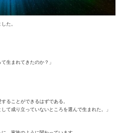
ました。
って生まれてきたのか？」
」
愛することができるはずである。
として成り立っていないところを選んで生まれた。」
うに、家族のように関わっています。